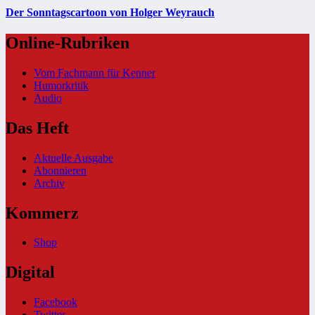
Der Sonntagscartoon von Holger Weyrauch
Online-Rubriken
Vom Fachmann für Kenner
Humorkritik
Audio
Das Heft
Aktuelle Ausgabe
Abonnieren
Archiv
Kommerz
Shop
Digital
Facebook
Twitter