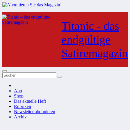
Zum
Inhalt
Titanic - das
springen
endgültige
Satiremagazin
Abo
Shop
Das aktuelle Heft
Rubriken
Newsletter abonnieren
Archiv