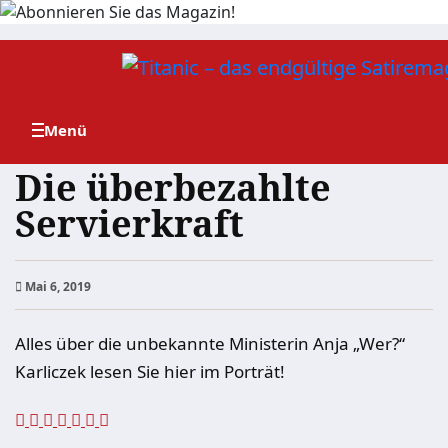
Zum
Inhalt
springen
Die überbezahlte
Servierkraft
Mai 6, 2019
Alles über die unbekannte Ministerin Anja „Wer?“
Karliczek lesen Sie hier im Porträt!