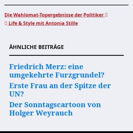
Die Wahlomat-Topergebnisse der Politiker
Life & Style mit Antonia Stille
Beitragsnavigation
ÄHNLICHE BEITRÄGE
Friedrich Merz: eine
umgekehrte Furzgrundel?
Erste Frau an der Spitze der
UN?
Der Sonntagscartoon von
Holger Weyrauch