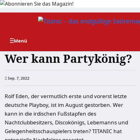
Zum
Inhalt
springen
Wer kann Partykönig?
Sep. 7, 2022
Rolf Eden, der vermutlich erste und vorerst letzte
deutsche Playboy, ist im August gestorben. Wer
kann in die irdischen Fußstapfen des
Nachtclubbesitzers, Discokönigs, Lebemanns und
Gelegenheitsschauspielers treten? TITANIC hat
potenzielle Nachfolger gecastet.