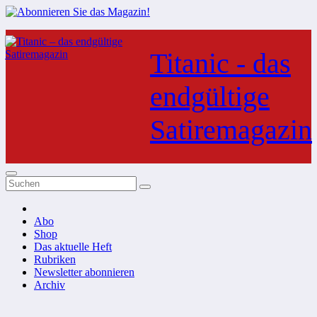
Zum
Inhalt
Titanic - das
springen
endgültige
Satiremagazin
Abo
Shop
Das aktuelle Heft
Rubriken
Newsletter abonnieren
Archiv