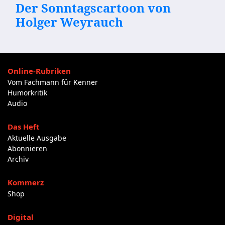
Der Sonntagscartoon von
Holger Weyrauch
Online-Rubriken
Vom Fachmann für Kenner
Humorkritik
Audio
Das Heft
Aktuelle Ausgabe
Abonnieren
Archiv
Kommerz
Shop
Digital