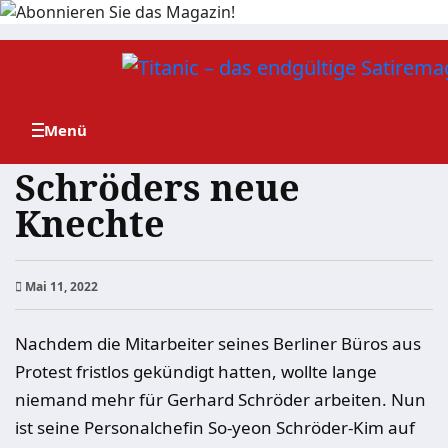
Zum
Inhalt
springen
Schröders neue
Knechte
Mai 11, 2022
Nachdem die Mitarbeiter seines Berliner Büros aus
Protest fristlos gekündigt hatten, wollte lange
niemand mehr für Gerhard Schröder arbeiten. Nun
ist seine Personalchefin So-yeon Schröder-Kim auf