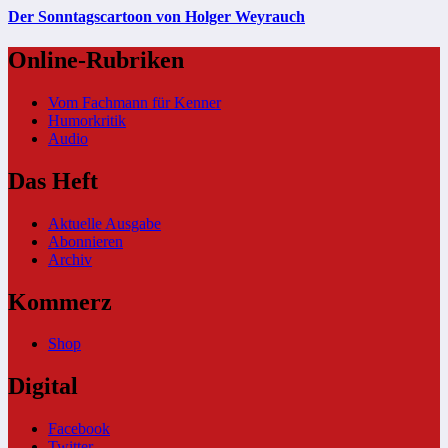
Der Sonntagscartoon von Holger Weyrauch
Online-Rubriken
Vom Fachmann für Kenner
Humorkritik
Audio
Das Heft
Aktuelle Ausgabe
Abonnieren
Archiv
Kommerz
Shop
Digital
Facebook
Twitter