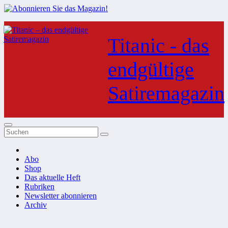
Zum
Inhalt
Titanic - das
springen
endgültige
Satiremagazin
Abo
Shop
Das aktuelle Heft
Rubriken
Newsletter abonnieren
Archiv