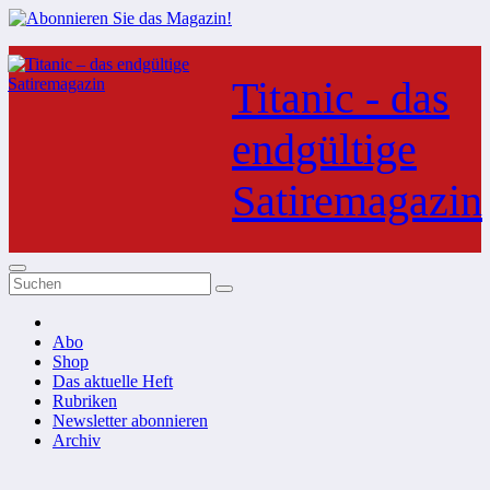
Zum
Inhalt
Titanic - das
springen
endgültige
Satiremagazin
Abo
Shop
Das aktuelle Heft
Rubriken
Newsletter abonnieren
Archiv