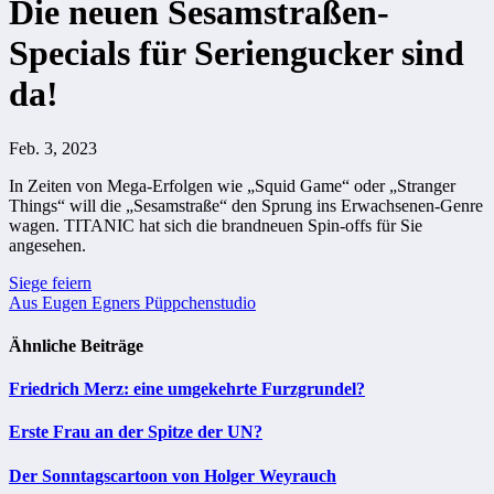
Die neuen Sesamstraßen-
Specials für Seriengucker sind
da!
Feb. 3, 2023
In Zeiten von Mega-Erfolgen wie „Squid Game“ oder „Stranger
Things“ will die „Sesamstraße“ den Sprung ins Erwachsenen-Genre
wagen. TITANIC hat sich die brandneuen Spin-offs für Sie
angesehen.
Beitragsnavigation
Siege feiern
Aus Eugen Egners Püppchenstudio
Ähnliche Beiträge
Friedrich Merz: eine umgekehrte Furzgrundel?
Erste Frau an der Spitze der UN?
Der Sonntagscartoon von Holger Weyrauch