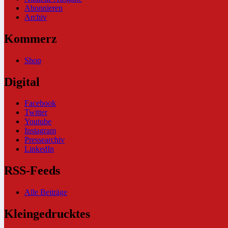
Abonnieren
Archiv
Kommerz
Shop
Digital
Facebook
Twitter
Youtube
Instagram
Pressearchiv
LinkedIn
RSS-Feeds
Alle Beiträge
Kleingedrucktes