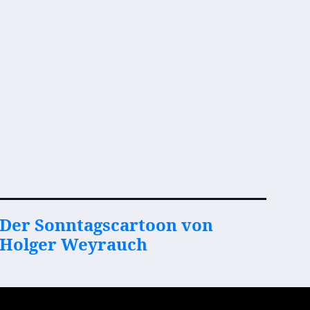
Der Sonntagscartoon von
Holger Weyrauch