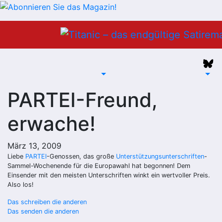
Zum
Inhalt
springen
PARTEI-Freund,
erwache!
März 13, 2009
Liebe
PARTEI
-Genossen, das große
Unterstützungsunterschriften
-
Sammel-Wochenende für die Europawahl hat begonnen! Dem
Einsender mit den meisten Unterschriften winkt ein wertvoller Preis.
Also los!
Beitragsnavigation
Das schreiben die anderen
Das senden die anderen