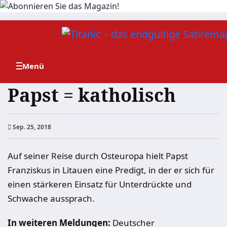
Zum
Inhalt
springen
Papst = katholisch
Sep. 25, 2018
Auf seiner Reise durch Osteuropa hielt Papst
Franziskus in Litauen eine Predigt, in der er sich für
einen stärkeren Einsatz für Unterdrückte und
Schwache aussprach.
In weiteren Meldungen:
Deutscher