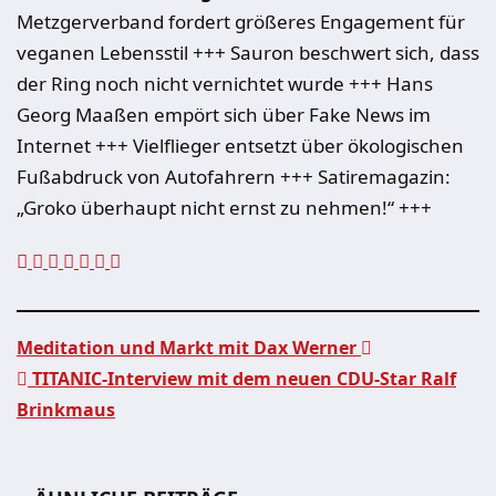
Metzgerverband fordert größeres Engagement für
veganen Lebensstil +++ Sauron beschwert sich, dass
der Ring noch nicht vernichtet wurde +++ Hans
Georg Maaßen empört sich über Fake News im
Internet +++ Vielflieger entsetzt über ökologischen
Fußabdruck von Autofahrern +++ Satiremagazin:
„Groko überhaupt nicht ernst zu nehmen!“ +++
Meditation und Markt mit Dax Werner
TITANIC-Interview mit dem neuen CDU-Star Ralf
Beitragsnavigation
Brinkmaus