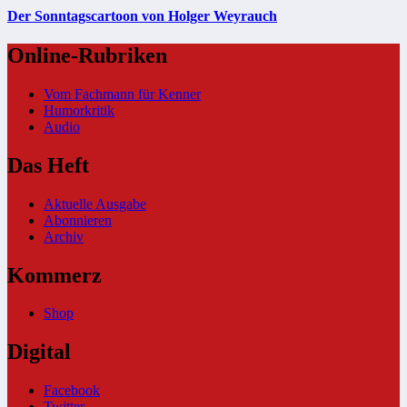
Der Sonntagscartoon von Holger Weyrauch
Online-Rubriken
Vom Fachmann für Kenner
Humorkritik
Audio
Das Heft
Aktuelle Ausgabe
Abonnieren
Archiv
Kommerz
Shop
Digital
Facebook
Twitter