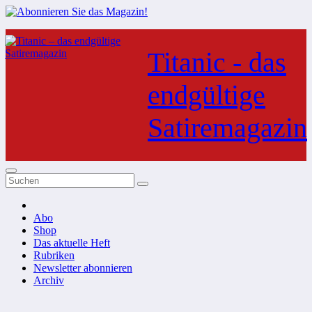
Zum
Inhalt
Titanic - das
springen
endgültige
Satiremagazin
Abo
Shop
Das aktuelle Heft
Rubriken
Newsletter abonnieren
Archiv