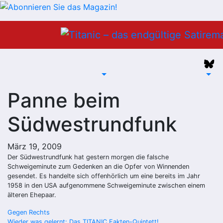
Zum
Inhalt
springen
Panne beim
Südwestrundfunk
März 19, 2009
Der Südwestrundfunk hat gestern morgen die falsche
Schweigeminute zum Gedenken an die Opfer von Winnenden
gesendet. Es handelte sich offenhörlich um eine bereits im Jahr
1958 in den USA aufgenommene Schweigeminute zwischen einem
älteren Ehepaar.
Beitragsnavigation
Gegen Rechts
Wieder was gelernt: Das TITANIC Fakten-Quintett!