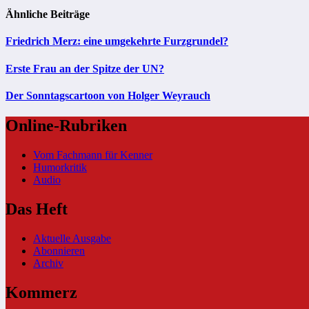
Ähnliche Beiträge
Friedrich Merz: eine umgekehrte Furzgrundel?
Erste Frau an der Spitze der UN?
Der Sonntagscartoon von Holger Weyrauch
Online-Rubriken
Vom Fachmann für Kenner
Humorkritik
Audio
Das Heft
Aktuelle Ausgabe
Abonnieren
Archiv
Kommerz