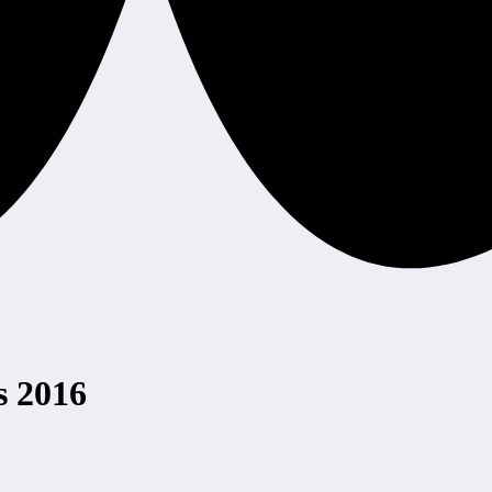
s 2016