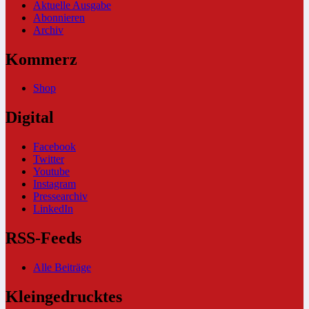
Aktuelle Ausgabe
Abonnieren
Archiv
Kommerz
Shop
Digital
Facebook
Twitter
Youtube
Instagram
Pressearchiv
LinkedIn
RSS-Feeds
Alle Beiträge
Kleingedrucktes