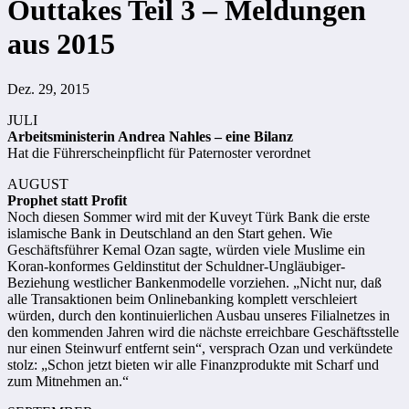
Outtakes Teil 3 – Meldungen
aus 2015
Dez. 29, 2015
JULI
Arbeitsministerin Andrea Nahles – eine Bilanz
Hat die Führerscheinpflicht für Paternoster verordnet
AUGUST
Prophet statt Profit
Noch diesen Sommer wird mit der Kuveyt Türk Bank die erste
islamische Bank in Deutschland an den Start gehen. Wie
Geschäftsführer Kemal Ozan sagte, würden viele Muslime ein
Koran-konformes Geldinstitut der Schuldner-Ungläubiger-
Beziehung westlicher Bankenmodelle vorziehen. „Nicht nur, daß
alle Transaktionen beim Onlinebanking komplett verschleiert
würden, durch den kontinuierlichen Ausbau unseres Filialnetzes in
den kommenden Jahren wird die nächste erreichbare Geschäftsstelle
nur einen Steinwurf entfernt sein“, versprach Ozan und verkündete
stolz: „Schon jetzt bieten wir alle Finanzprodukte mit Scharf und
zum Mitnehmen an.“