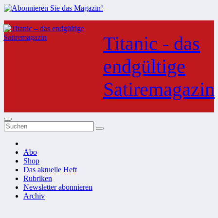
Zum
Inhalt
Titanic - das
springen
endgültige
Satiremagazin
Abo
Shop
Das aktuelle Heft
Rubriken
Newsletter abonnieren
Archiv