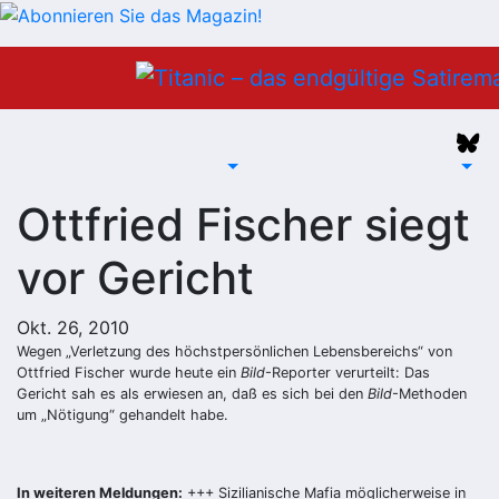
Zum
Inhalt
springen
Ottfried Fischer siegt
vor Gericht
Okt. 26, 2010
Wegen „Verletzung des höchstpersönlichen Lebensbereichs“ von
Ottfried Fischer wurde heute ein
Bild
-Reporter verurteilt: Das
Gericht sah es als erwiesen an, daß es sich bei den
Bild
-Methoden
um „Nötigung“ gehandelt habe.
In weiteren Meldungen:
+++ Sizilianische Mafia möglicherweise in