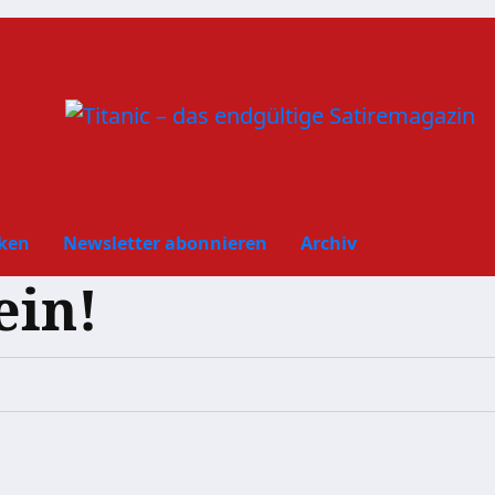
ken
Newsletter abonnieren
Archiv
ein!