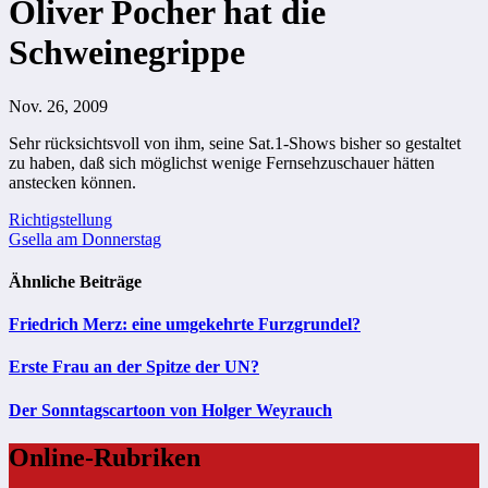
Oliver Pocher hat die
Schweinegrippe
Nov. 26, 2009
Sehr rücksichtsvoll von ihm, seine Sat.1-Shows bisher so gestaltet
zu haben, daß sich möglichst wenige Fernsehzuschauer hätten
anstecken können.
Beitragsnavigation
Richtigstellung
Gsella am Donnerstag
Ähnliche Beiträge
Friedrich Merz: eine umgekehrte Furzgrundel?
Erste Frau an der Spitze der UN?
Der Sonntagscartoon von Holger Weyrauch
Online-Rubriken