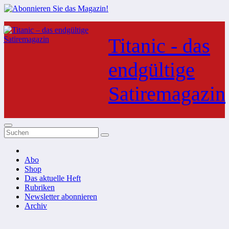
Zum
Inhalt
Titanic - das
springen
endgültige
Satiremagazin
Abo
Shop
Das aktuelle Heft
Rubriken
Newsletter abonnieren
Archiv