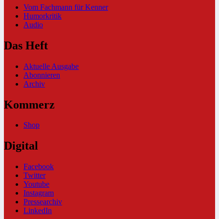
Vom Fachmann für Kenner
Humorkritik
Audio
Das Heft
Aktuelle Ausgabe
Abonnieren
Archiv
Kommerz
Shop
Digital
Facebook
Twitter
Youtube
Instagram
Pressearchiv
LinkedIn