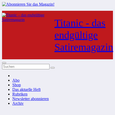
Zum
Inhalt
Titanic - das
springen
endgültige
Satiremagazin
Abo
Shop
Das aktuelle Heft
Rubriken
Newsletter abonnieren
Archiv