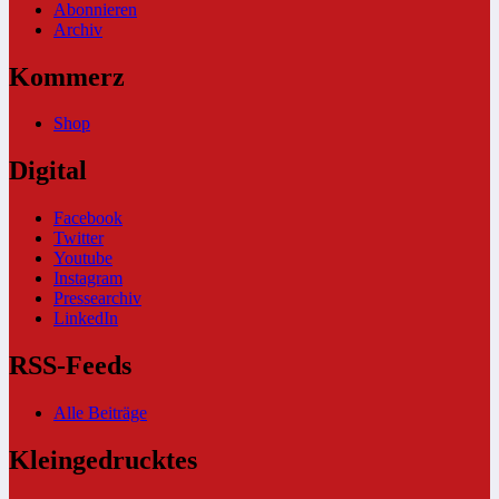
Abonnieren
Archiv
Kommerz
Shop
Digital
Facebook
Twitter
Youtube
Instagram
Pressearchiv
LinkedIn
RSS-Feeds
Alle Beiträge
Kleingedrucktes