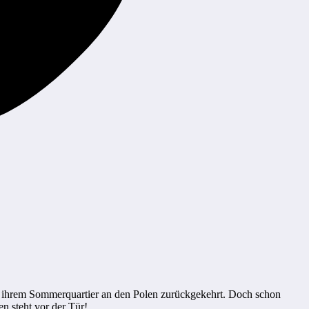
us ihrem Sommerquartier an den Polen zurückgekehrt. Doch schon
n steht vor der Tür!