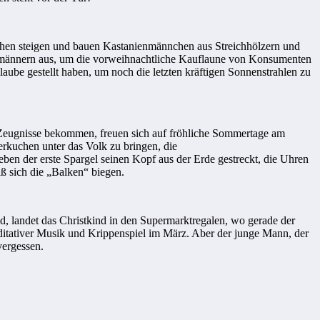
achen steigen und bauen Kastanienmännchen aus Streichhölzern und
tsmännern aus, um die vorweihnachtliche Kauflaune von Konsumenten
ube gestellt haben, um noch die letzten kräftigen Sonnenstrahlen zu
 Zeugnisse bekommen, freuen sich auf fröhliche Sommertage am
kuchen unter das Volk zu bringen, die
ben der erste Spargel seinen Kopf aus der Erde gestreckt, die Uhren
ß sich die „Balken“ biegen.
d, landet das Christkind in den Supermarktregalen, wo gerade der
itativer Musik und Krippenspiel im März. Aber der junge Mann, der
vergessen.