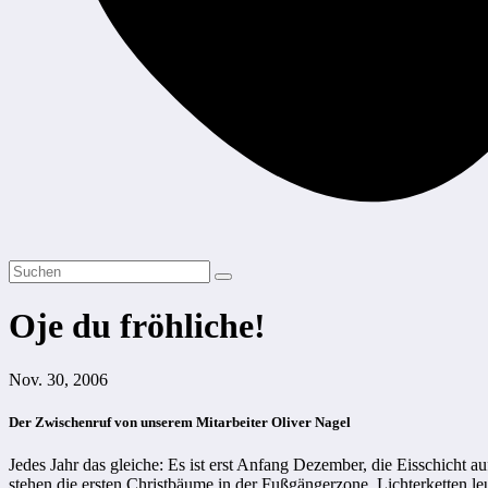
Oje du fröhliche!
Nov. 30, 2006
Der Zwischenruf von unserem Mitarbeiter Oliver Nagel
Jedes Jahr das gleiche: Es ist erst Anfang Dezember, die Eisschich
stehen die ersten Christbäume in der Fußgängerzone, Lichterketten 