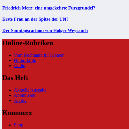
Friedrich Merz: eine umgekehrte Furzgrundel?
Erste Frau an der Spitze der UN?
Der Sonntagscartoon von Holger Weyrauch
Online-Rubriken
Vom Fachmann für Kenner
Humorkritik
Audio
Das Heft
Aktuelle Ausgabe
Abonnieren
Archiv
Kommerz
Shop