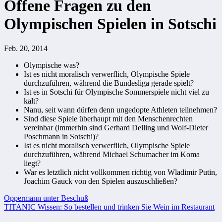
Offene Fragen zu den
Olympischen Spielen in Sotschi
Feb. 20, 2014
Olympische was?
Ist es nicht moralisch verwerflich, Olympische Spiele
durchzuführen, während die Bundesliga gerade spielt?
Ist es in Sotschi für Olympische Sommerspiele nicht viel zu
kalt?
Nanu, seit wann dürfen denn ungedopte Athleten teilnehmen?
Sind diese Spiele überhaupt mit den Menschenrechten
vereinbar (immerhin sind Gerhard Delling und Wolf-Dieter
Poschmann in Sotschi)?
Ist es nicht moralisch verwerflich, Olympische Spiele
durchzuführen, während Michael Schumacher im Koma
liegt?
War es letztlich nicht vollkommen richtig von Wladimir Putin,
Joachim Gauck von den Spielen auszuschließen?
Beitragsnavigation
Oppermann unter Beschuß
TITANIC Wissen: So bestellen und trinken Sie Wein im Restaurant