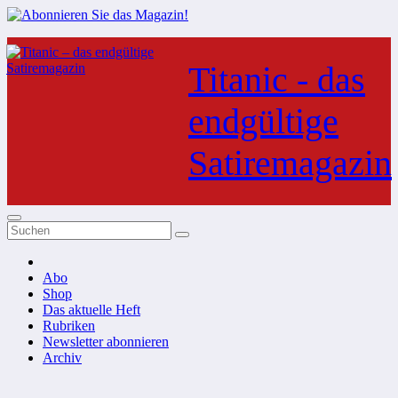
Zum
Inhalt
Titanic - das
springen
endgültige
Satiremagazin
Abo
Shop
Das aktuelle Heft
Rubriken
Newsletter abonnieren
Archiv