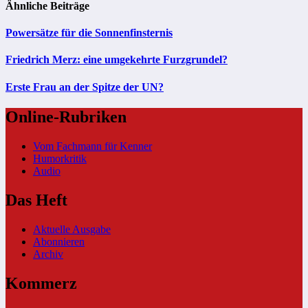
Ähnliche Beiträge
Powersätze für die Sonnenfinsternis
Friedrich Merz: eine umgekehrte Furzgrundel?
Erste Frau an der Spitze der UN?
Online-Rubriken
Vom Fachmann für Kenner
Humorkritik
Audio
Das Heft
Aktuelle Ausgabe
Abonnieren
Archiv
Kommerz