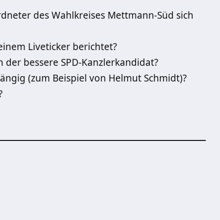
eordneter des Wahlkreises Mettmann-Süd sich
inem Liveticker berichtet?
ch der bessere SPD-Kanzlerkandidat?
ängig (zum Beispiel von Helmut Schmidt)?
?