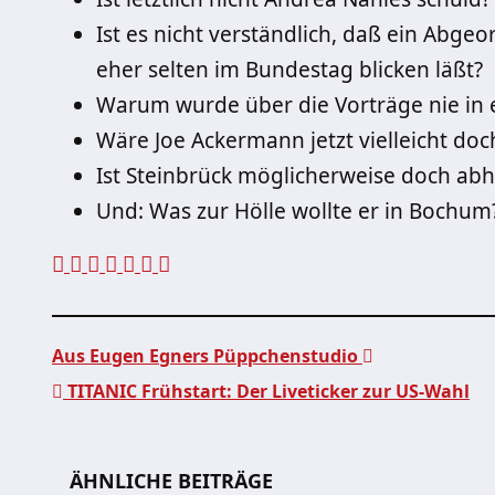
Ist es nicht verständlich, daß ein Abg
eher selten im Bundestag blicken läßt?
Warum wurde über die Vorträge nie in e
Wäre Joe Ackermann jetzt vielleicht do
Ist Steinbrück möglicherweise doch abh
Und: Was zur Hölle wollte er in Bochum
Aus Eugen Egners Püppchenstudio
TITANIC Frühstart: Der Liveticker zur US-Wahl
Beitragsnavigation
ÄHNLICHE BEITRÄGE