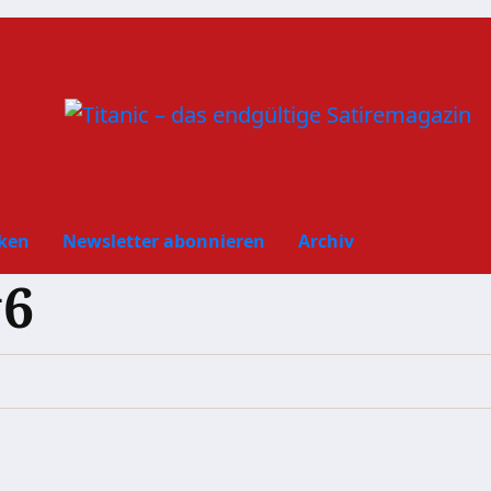
ken
Newsletter abonnieren
Archiv
#6