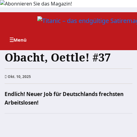
Zum
Inhalt
springen
Obacht, Oettle! #37
Okt. 10, 2025
Endlich! Neuer Job für Deutschlands frechsten
Arbeitslosen!