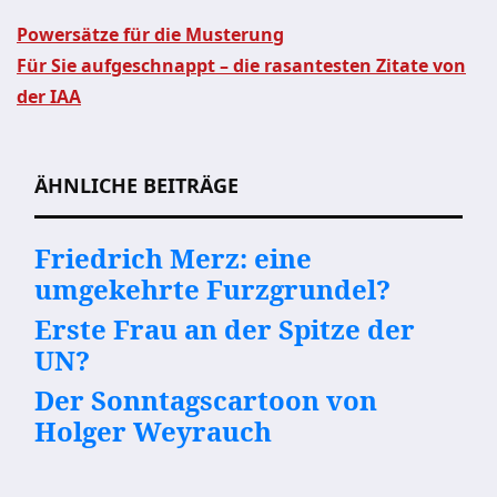
Powersätze für die Musterung
Für Sie aufgeschnappt – die rasantesten Zitate von
Beitragsnavigation
der IAA
ÄHNLICHE BEITRÄGE
Friedrich Merz: eine
umgekehrte Furzgrundel?
Erste Frau an der Spitze der
UN?
Der Sonntagscartoon von
Holger Weyrauch