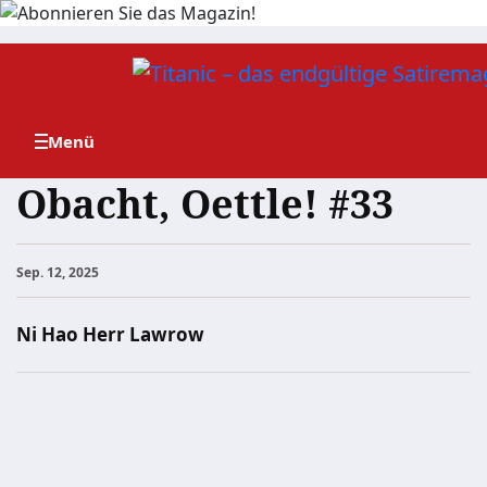
Zum
Inhalt
springen
Obacht, Oettle! #33
Sep. 12, 2025
Ni Hao Herr Lawrow