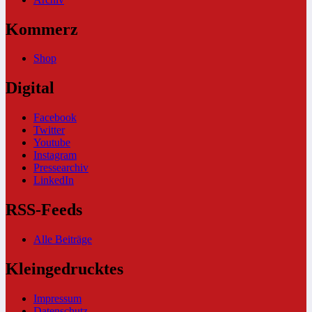
Kommerz
Shop
Digital
Facebook
Twitter
Youtube
Instagram
Pressearchiv
LinkedIn
RSS-Feeds
Alle Beiträge
Kleingedrucktes
Impressum
Datenschutz