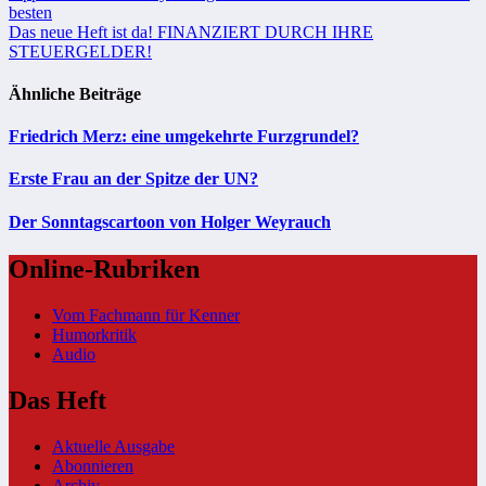
besten
Das neue Heft ist da! FINANZIERT DURCH IHRE
STEUERGELDER!
Ähnliche Beiträge
Friedrich Merz: eine umgekehrte Furzgrundel?
Erste Frau an der Spitze der UN?
Der Sonntagscartoon von Holger Weyrauch
Online-Rubriken
Vom Fachmann für Kenner
Humorkritik
Audio
Das Heft
Aktuelle Ausgabe
Abonnieren
Archiv