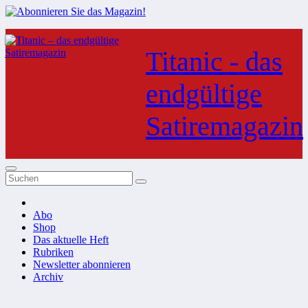
Zum
Inhalt
Titanic - das
springen
endgültige
Satiremagazin
Abo
Shop
Das aktuelle Heft
Rubriken
Newsletter abonnieren
Archiv