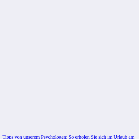
Beitragsnavigation
Tipps von unserem Psychologen: So erholen Sie sich im Urlaub am