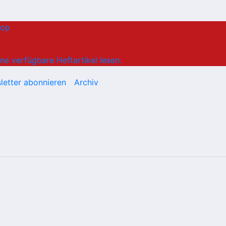
hop
ne verfügbare Heftartikel lesen.
letter abonnieren
Archiv