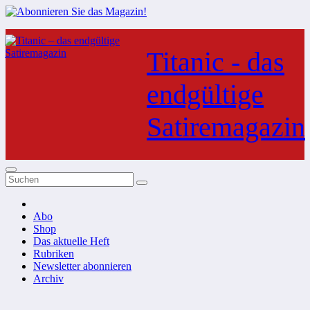
Zum
Inhalt
Titanic - das
springen
endgültige
Satiremagazin
Abo
Shop
Das aktuelle Heft
Rubriken
Newsletter abonnieren
Archiv