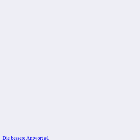
Beitragsnavigation
Die bessere Antwort #1