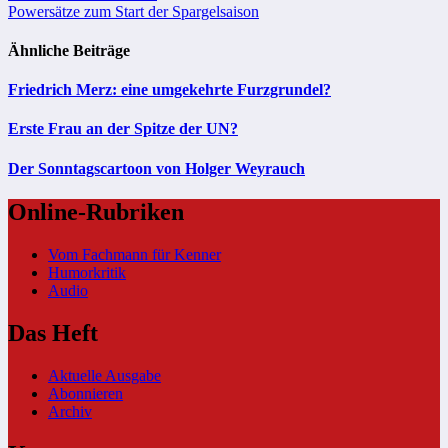
Powersätze zum Start der Spargelsaison
Ähnliche Beiträge
Friedrich Merz: eine umgekehrte Furzgrundel?
Erste Frau an der Spitze der UN?
Der Sonntagscartoon von Holger Weyrauch
Online-Rubriken
Vom Fachmann für Kenner
Humorkritik
Audio
Das Heft
Aktuelle Ausgabe
Abonnieren
Archiv