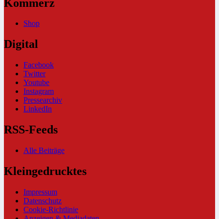
Kommerz
Shop
Digital
Facebook
Twitter
Youtube
Instagram
Pressearchiv
LinkedIn
RSS-Feeds
Alle Beiträge
Kleingedrucktes
Impressum
Datenschutz
Cookie-Richtlinie
Anzeigen & Mediadaten