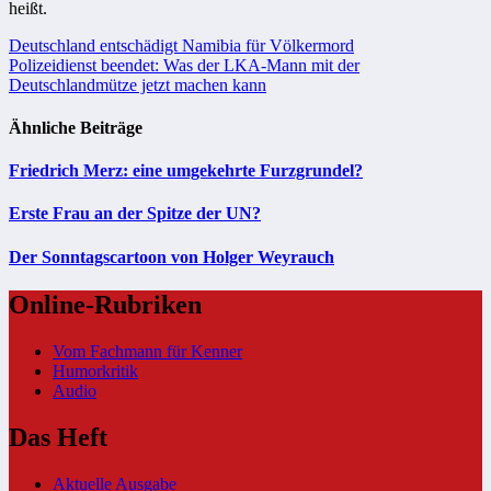
heißt.
Beitragsnavigation
Deutschland entschädigt Namibia für Völkermord
Polizeidienst beendet: Was der LKA-Mann mit der
Deutschlandmütze jetzt machen kann
Ähnliche Beiträge
Friedrich Merz: eine umgekehrte Furzgrundel?
Erste Frau an der Spitze der UN?
Der Sonntagscartoon von Holger Weyrauch
Online-Rubriken
Vom Fachmann für Kenner
Humorkritik
Audio
Das Heft
Aktuelle Ausgabe