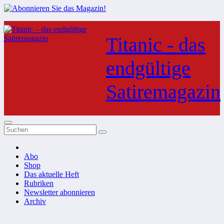
Zum
Inhalt
Titanic - das
springen
endgültige
Satiremagazin
Abo
Shop
Das aktuelle Heft
Rubriken
Newsletter abonnieren
Archiv