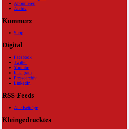
Abonnieren
Archiv
Kommerz
Shop
Digital
Facebook
Twitter
Youtube
Instagram
Pressearchiv
LinkedIn
RSS-Feeds
Alle Beiträge
Kleingedrucktes