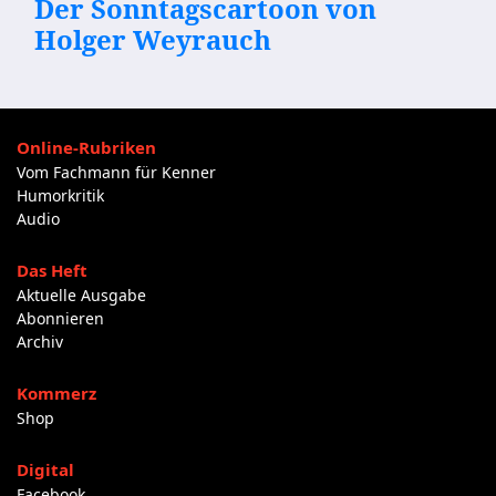
Der Sonntagscartoon von
Holger Weyrauch
Online-Rubriken
Vom Fachmann für Kenner
Humorkritik
Audio
Das Heft
Aktuelle Ausgabe
Abonnieren
Archiv
Kommerz
Shop
Digital
Facebook