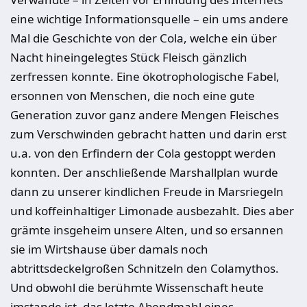
eine wichtige Informationsquelle – ein ums andere
Mal die Geschichte von der Cola, welche ein über
Nacht hineingelegtes Stück Fleisch gänzlich
zerfressen konnte. Eine ökotrophologische Fabel,
ersonnen von Menschen, die noch eine gute
Generation zuvor ganz andere Mengen Fleisches
zum Verschwinden gebracht hatten und darin erst
u.a. von den Erfindern der Cola gestoppt werden
konnten. Der anschließende Marshallplan wurde
dann zu unserer kindlichen Freude in Marsriegeln
und koffeinhaltiger Limonade ausbezahlt. Dies aber
grämte insgeheim unsere Alten, und so ersannen
sie im Wirtshause über damals noch
abtrittsdeckelgroßen Schnitzeln den Colamythos.
Und obwohl die berühmte Wissenschaft heute
imstande ist, das letzte Abendmahl eines