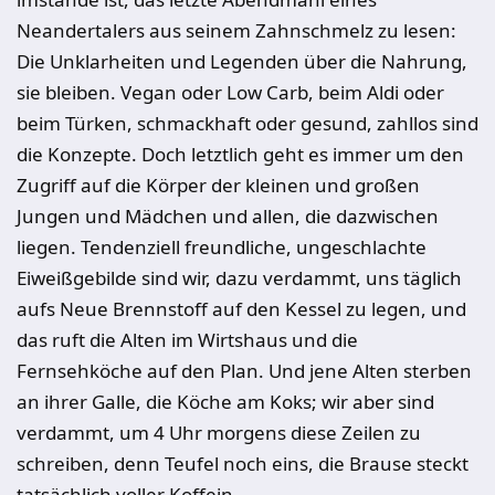
Neandertalers aus seinem Zahnschmelz zu lesen:
Die Unklarheiten und Legenden über die Nahrung,
sie bleiben. Vegan oder Low Carb, beim Aldi oder
beim Türken, schmackhaft oder gesund, zahllos sind
die Konzepte. Doch letztlich geht es immer um den
Zugriff auf die Körper der kleinen und großen
Jungen und Mädchen und allen, die dazwischen
liegen. Tendenziell freundliche, ungeschlachte
Eiweißgebilde sind wir, dazu verdammt, uns täglich
aufs Neue Brennstoff auf den Kessel zu legen, und
das ruft die Alten im Wirtshaus und die
Fernsehköche auf den Plan. Und jene Alten sterben
an ihrer Galle, die Köche am Koks; wir aber sind
verdammt, um 4 Uhr morgens diese Zeilen zu
schreiben, denn Teufel noch eins, die Brause steckt
tatsächlich voller Koffein.