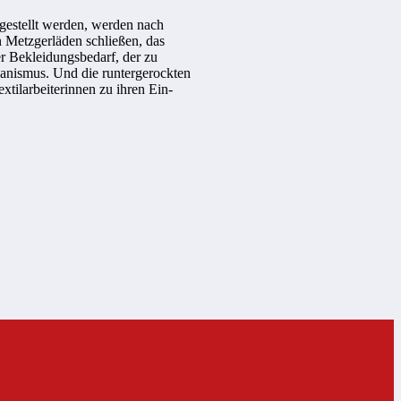
fgestellt werden, werden nach
n Metzgerläden schließen, das
r Bekleidungsbedarf, der zu
hanismus. Und die runtergerockten
tilarbeiterinnen zu ihren Ein-