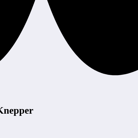
 Knepper