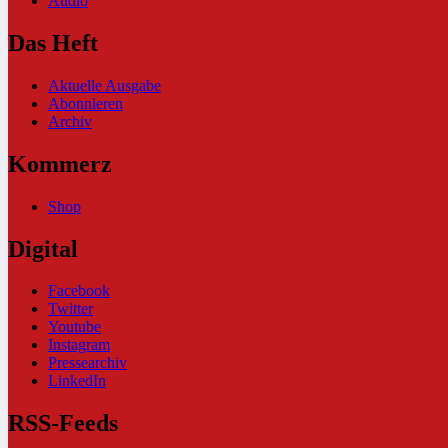
Audio
Das Heft
Aktuelle Ausgabe
Abonnieren
Archiv
Kommerz
Shop
Digital
Facebook
Twitter
Youtube
Instagram
Pressearchiv
LinkedIn
RSS-Feeds