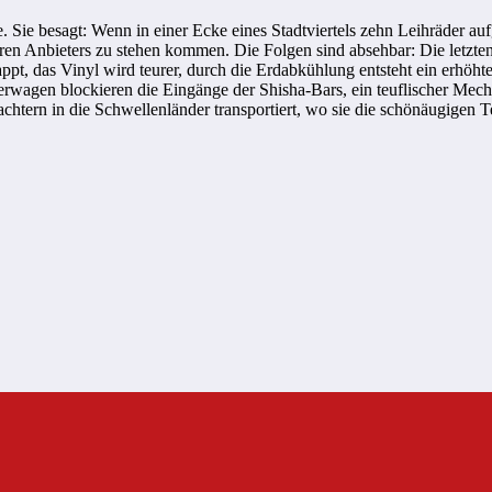
Sie besagt: Wenn in einer Ecke eines Stadtviertels zehn Leihräder au
deren Anbieters zu stehen kommen. Die Folgen sind absehbar: Die letzte
t, das Vinyl wird teurer, durch die Erdabkühlung entsteht ein erhöhte
erwagen blockieren die Eingänge der Shisha-Bars, ein teuflischer Mec
ern in die Schwellenländer transportiert, wo sie die schönäugigen Tex