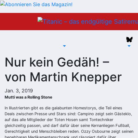
Zum
Inhalt
springen
Nur kein Gedäh! –
von Martin Knepper
Jan. 3, 2019
Mutti was a Rolling Stone
In Illustrierten gibt es die galabunten Homestorys, die Teil eines
Deals zwischen Presse und Stars sind: Campino zeigt sein Gästeklo,
auf das alle Mitglieder der Toten Hosen samt Tontechniker
gleichzeitig passen, und darf dafür über seine Kernanliegen Fußball,
Gerechtigkeit und Menschbleiben reden. Ozzy Osbourne zeigt seinen
begehbaren Medikamentenschrank und räsoniert dafür über