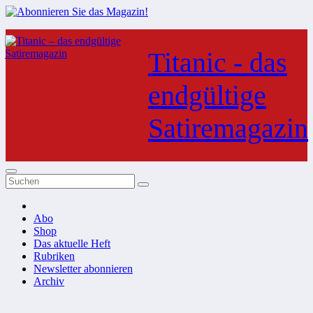
Zum
Inhalt
Titanic - das
springen
endgültige
Satiremagazin
Abo
Shop
Das aktuelle Heft
Rubriken
Newsletter abonnieren
Archiv