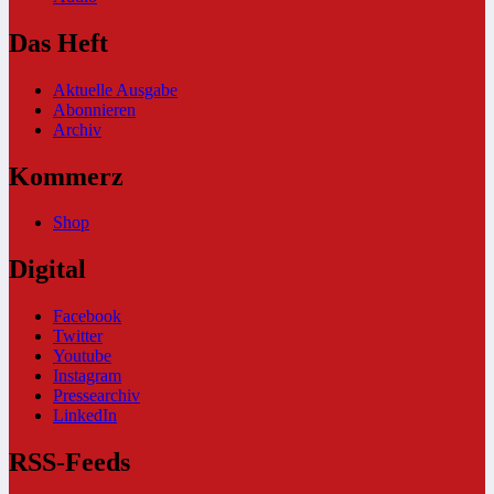
Das Heft
Aktuelle Ausgabe
Abonnieren
Archiv
Kommerz
Shop
Digital
Facebook
Twitter
Youtube
Instagram
Pressearchiv
LinkedIn
RSS-Feeds