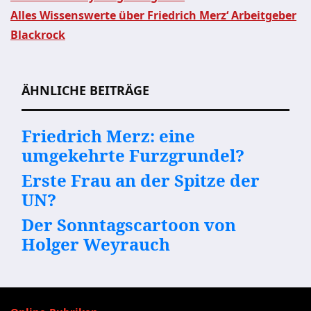
Beitragsnavigation
Alles Wissenswerte über Friedrich Merz‘ Arbeitgeber
Blackrock
ÄHNLICHE BEITRÄGE
Friedrich Merz: eine
umgekehrte Furzgrundel?
Erste Frau an der Spitze der
UN?
Der Sonntagscartoon von
Holger Weyrauch