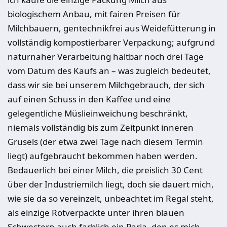
biologischem Anbau, mit fairen Preisen für
Milchbauern, gentechnikfrei aus Weidefütterung in
vollständig kompostierbarer Verpackung; aufgrund
naturnaher Verarbeitung haltbar noch drei Tage
vom Datum des Kaufs an – was zugleich bedeutet,
dass wir sie bei unserem Milchgebrauch, der sich
auf einen Schuss in den Kaffee und eine
gelegentliche Müslieinweichung beschränkt,
niemals vollständig bis zum Zeitpunkt inneren
Grusels (der etwa zwei Tage nach diesem Termin
liegt) aufgebraucht bekommen haben werden.
Bedauerlich bei einer Milch, die preislich 30 Cent
über der Industriemilch liegt, doch sie dauert mich,
wie sie da so vereinzelt, unbeachtet im Regal steht,
als einzige Rotverpackte unter ihren blauen
Schwestern auch farblich ein Paria, den es mich