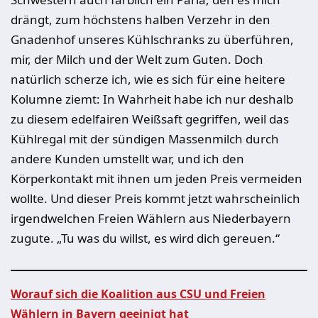
drängt, zum höchstens halben Verzehr in den
Gnadenhof unseres Kühlschranks zu überführen,
mir, der Milch und der Welt zum Guten. Doch
natürlich scherze ich, wie es sich für eine heitere
Kolumne ziemt: In Wahrheit habe ich nur deshalb
zu diesem edelfairen Weißsaft gegriffen, weil das
Kühlregal mit der sündigen Massenmilch durch
andere Kunden umstellt war, und ich den
Körperkontakt mit ihnen um jeden Preis vermeiden
wollte. Und dieser Preis kommt jetzt wahrscheinlich
irgendwelchen Freien Wählern aus Niederbayern
zugute. „Tu was du willst, es wird dich gereuen.“
Worauf sich die Koalition aus CSU und Freien
Wählern in Bayern geeinigt hat