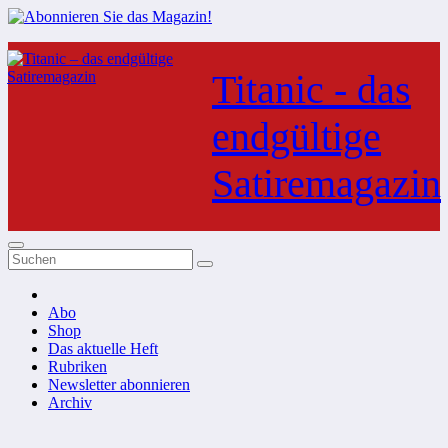
Zum
Inhalt
Titanic - das
springen
endgültige
Satiremagazin
Abo
Shop
Das aktuelle Heft
Rubriken
Newsletter abonnieren
Archiv