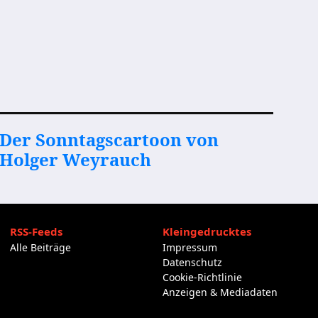
Der Sonntagscartoon von
Holger Weyrauch
RSS-Feeds
Kleingedrucktes
Alle Beiträge
Impressum
Datenschutz
Cookie-Richtlinie
Anzeigen & Mediadaten