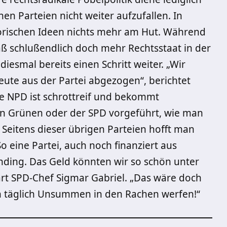
en Parteien nicht weiter aufzufallen. In
atorischen Ideen nichts mehr am Hut. Während
aß schlußendlich doch mehr Rechtsstaat in der
diesmal bereits einen Schritt weiter. „Wir
eute aus der Partei abgezogen“, berichtet
ie NPD ist schrottreif und bekommt
n Grünen oder der SPD vorgeführt, wie man
“ Seitens dieser übrigen Parteien hofft man
o eine Partei, auch noch finanziert aus
 Unding. Das Geld könnten wir so schön unter
ärt SPD-Chef Sigmar Gabriel. „Das wäre doch
ch täglich Unsummen in den Rachen werfen!“