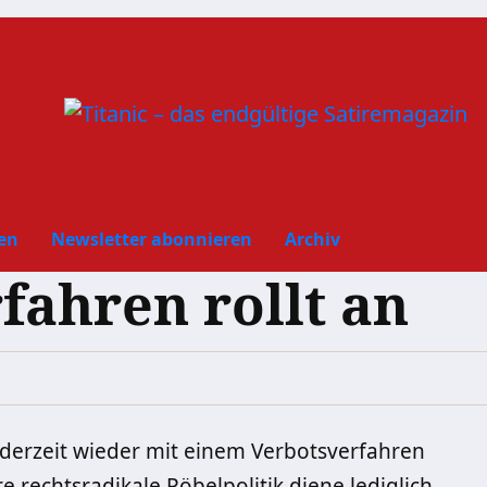
en
Newsletter abonnieren
Archiv
fahren rollt an
 derzeit wieder mit einem Verbotsverfahren
re rechtsradikale Pöbelpolitik diene lediglich