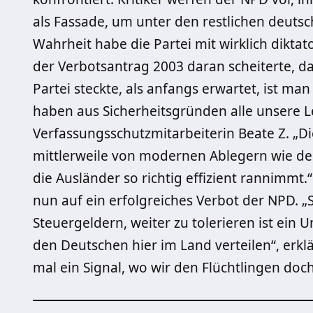
als Fassade, um unter den restlichen deutsch
Wahrheit habe die Partei mit wirklich dikt
der Verbotsantrag 2003 daran scheiterte, d
Partei steckte, als anfangs erwartet, ist man 
haben aus Sicherheitsgründen alle unsere L
Verfassungsschutzmitarbeiterin Beate Z. „D
mittlerweile von modernen Ablegern wie de
die Ausländer so richtig effizient rannimmt.
nun auf ein erfolgreiches Verbot der NPD. „S
Steuergeldern, weiter zu tolerieren ist ein
den Deutschen hier im Land verteilen“, erkl
mal ein Signal, wo wir den Flüchtlingen do