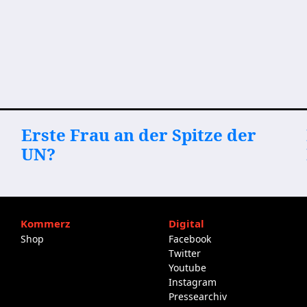
Erste Frau an der Spitze der
UN?
Kommerz
Digital
Shop
Facebook
Twitter
Youtube
Instagram
Pressearchiv