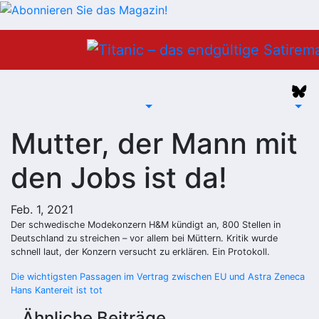
Zum
Inhalt
springen
Mutter, der Mann mit
den Jobs ist da!
Feb. 1, 2021
Der schwedische Modekonzern H&M kündigt an, 800 Stellen in
Deutschland zu streichen – vor allem bei Müttern. Kritik wurde
schnell laut, der Konzern versucht zu erklären. Ein Protokoll.
Beitragsnavigation
Die wichtigsten Passagen im Vertrag zwischen EU und Astra Zeneca
Hans Kantereit ist tot
Ähnliche Beiträge