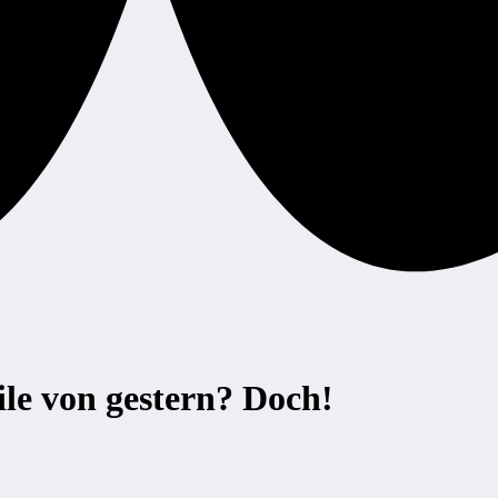
eile von gestern? Doch!