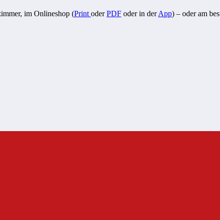
zimmer, im Onlineshop (
Print
oder
PDF
oder in der
App
) – oder am bes