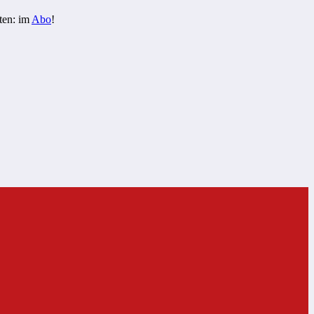
ten: im
Abo
!