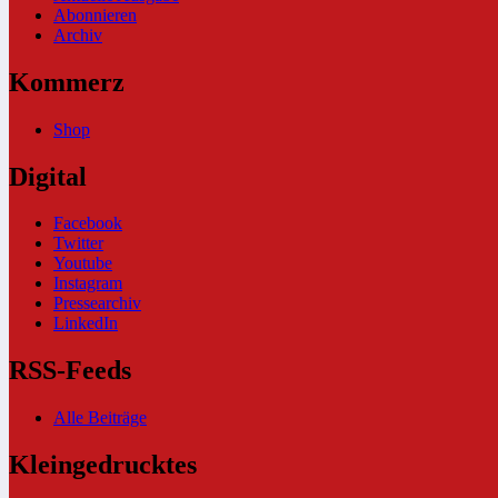
Abonnieren
Archiv
Kommerz
Shop
Digital
Facebook
Twitter
Youtube
Instagram
Pressearchiv
LinkedIn
RSS-Feeds
Alle Beiträge
Kleingedrucktes