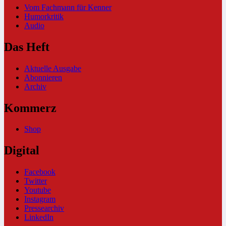
Vom Fachmann für Kenner
Humorkritik
Audio
Das Heft
Aktuelle Ausgabe
Abonnieren
Archiv
Kommerz
Shop
Digital
Facebook
Twitter
Youtube
Instagram
Pressearchiv
LinkedIn