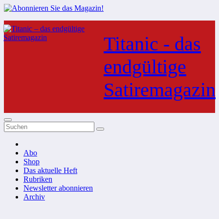
Zum
Inhalt
Titanic - das
springen
endgültige
Satiremagazin
Abo
Shop
Das aktuelle Heft
Rubriken
Newsletter abonnieren
Archiv