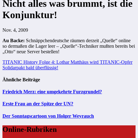
Nicht alles was brummt, ist die
Konjunktur!
Nov. 4, 2009
Au Backe:
Schnäppchendeutsche räumen derzeit „Quelle“ online
so dermaßen die Lager leer – „Quelle“-Techniker mußten bereits bei
„Otto“ neue Server bestellen!
Beitragsnavigation
TITANIC History Folge 4: Lothar Matthäus wird TITANIC-Opfer
Solidarpakt bald überflüssig!
Ähnliche Beiträge
Friedrich Merz: eine umgekehrte Furzgrundel?
Erste Frau an der Spitze der UN?
Der Sonntagscartoon von Holger Weyrauch
Online-Rubriken