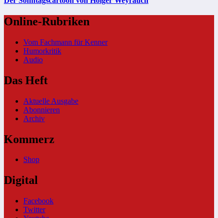
Der Sonntagscartoon von Holger Weyrauch
Online-Rubriken
Vom Fachmann für Kenner
Humorkritik
Audio
Das Heft
Aktuelle Ausgabe
Abonnieren
Archiv
Kommerz
Shop
Digital
Facebook
Twitter