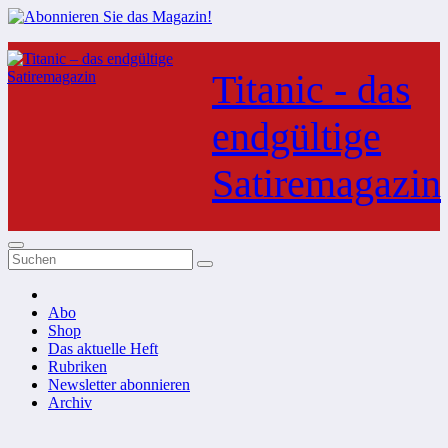
Zum
Inhalt
Titanic - das
springen
endgültige
Satiremagazin
Abo
Shop
Das aktuelle Heft
Rubriken
Newsletter abonnieren
Archiv