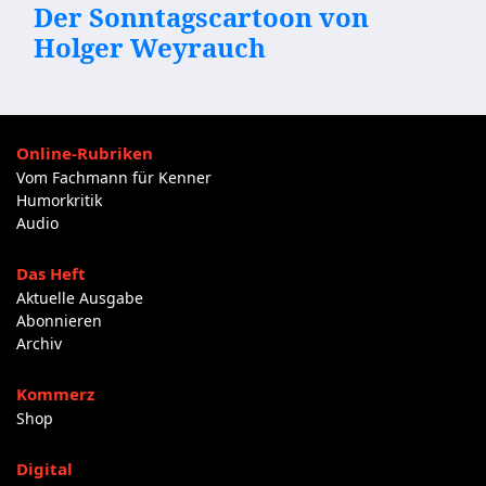
Der Sonntagscartoon von
Holger Weyrauch
Online-Rubriken
Vom Fachmann für Kenner
Humorkritik
Audio
Das Heft
Aktuelle Ausgabe
Abonnieren
Archiv
Kommerz
Shop
Digital