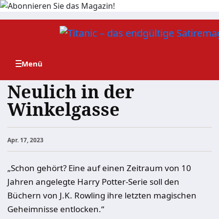
Zum
Inhalt
springen
Neulich in der
Winkelgasse
Apr. 17, 2023
„Schon gehört? Eine auf einen Zeitraum von 10
Jahren angelegte Harry Potter-Serie soll den
Büchern von J.K. Rowling ihre letzten magischen
Geheimnisse entlocken.“