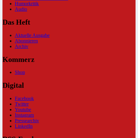
Humorkritik
Audio
Das Heft
Aktuelle Ausgabe
Abonnieren
Archiv
Kommerz
Shop
Digital
Facebook
Twitter
Youtube
Instagram
Pressearchiv
LinkedIn