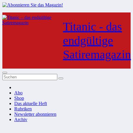
Zum
Inhalt
Titanic - das
springen
endgültige
Satiremagazin
Abo
Shop
Das aktuelle Heft
Rubriken
Newsletter abonnieren
Archiv