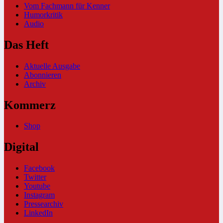
Vom Fachmann für Kenner
Humorkritik
Audio
Das Heft
Aktuelle Ausgabe
Abonnieren
Archiv
Kommerz
Shop
Digital
Facebook
Twitter
Youtube
Instagram
Pressearchiv
LinkedIn