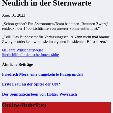
Neulich in der Sternwarte
Aug. 16, 2023
„Schon gehört? Ein Astronomen-Team hat einen ‚Braunen Zwerg‘
entdeckt, der 1400 Lichtjahre von unserer Sonne entfernt ist.“
„Toll! Das Bundesamt für Verfassungsschutz kann nicht mal braune
Zwerge entdecken, wenn sie im eigenen Präsidenten-Büro sitzen.“
Beitragsnavigation
60 Jahre Wirtschaftsweise
Sterbehilfe für deutsche Innenstädte
Ähnliche Beiträge
Friedrich Merz: eine umgekehrte Furzgrundel?
Erste Frau an der Spitze der UN?
Der Sonntagscartoon von Holger Weyrauch
Online-Rubriken