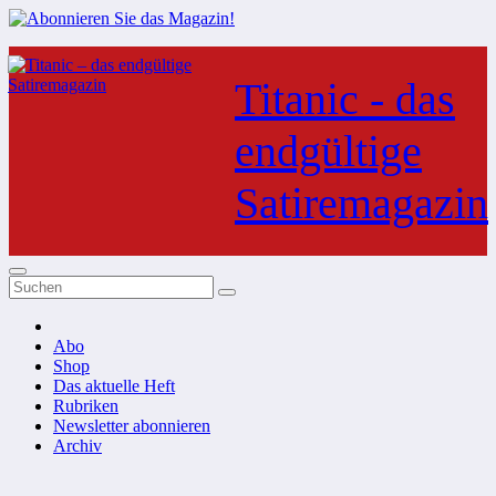
Zum
Inhalt
Titanic - das
springen
endgültige
Satiremagazin
Abo
Shop
Das aktuelle Heft
Rubriken
Newsletter abonnieren
Archiv