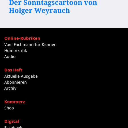
Der Sonntagscartoon von
Holger Weyrauch
Online-Rubriken
Vom Fachmann für Kenner
Humorkritik
Audio
Das Heft
Aktuelle Ausgabe
Abonnieren
Archiv
Kommerz
Shop
Digital
Facebook