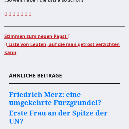
Stimmen zum neuen Papst
Liste von Leuten, auf die man getrost verzichten
Beitragsnavigation
kann
ÄHNLICHE BEITRÄGE
Friedrich Merz: eine
umgekehrte Furzgrundel?
Erste Frau an der Spitze der
UN?