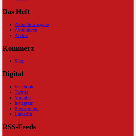
Das Heft
Aktuelle Ausgabe
Abonnieren
Archiv
Kommerz
Shop
Digital
Facebook
Twitter
Youtube
Instagram
Pressearchiv
LinkedIn
RSS-Feeds