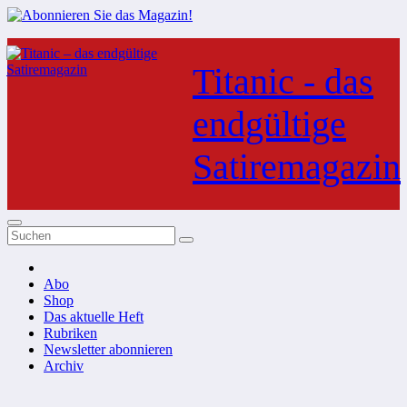
Zum
Inhalt
Titanic - das
springen
endgültige
Satiremagazin
Abo
Shop
Das aktuelle Heft
Rubriken
Newsletter abonnieren
Archiv