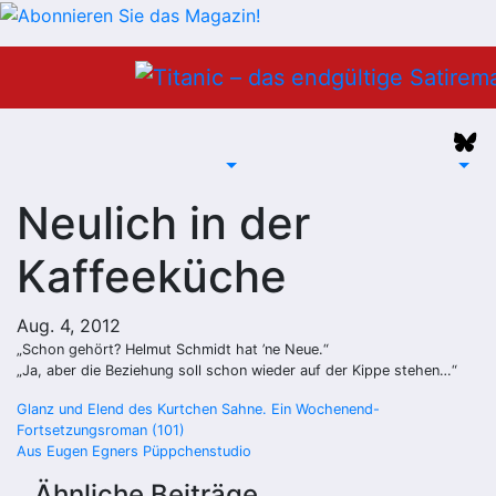
Zum
Inhalt
springen
Neulich in der
Kaffeeküche
Aug. 4, 2012
„Schon gehört? Helmut Schmidt hat ’ne Neue.“
„Ja, aber die Beziehung soll schon wieder auf der Kippe stehen…“
Beitragsnavigation
Glanz und Elend des Kurtchen Sahne. Ein Wochenend-
Fortsetzungsroman (101)
Aus Eugen Egners Püppchenstudio
Ähnliche Beiträge