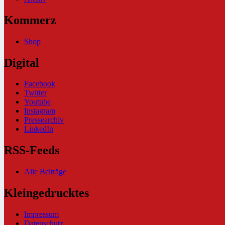
Kommerz
Shop
Digital
Facebook
Twitter
Youtube
Instagram
Pressearchiv
LinkedIn
RSS-Feeds
Alle Beiträge
Kleingedrucktes
Impressum
Datenschutz