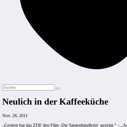
Neulich in der Kaffeeküche
Nov. 28, 2011
„Gestern hat das ZDF den Film ‚Die Samenhändlerin‘ gezeigt.“ – „Ach