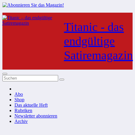
Zum
Inhalt
Titanic - das
springen
endgültige
Satiremagazin
Abo
Shop
Das aktuelle Heft
Rubriken
Newsletter abonnieren
Archiv