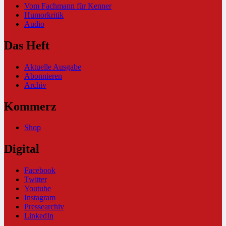
Vom Fachmann für Kenner
Humorkritik
Audio
Das Heft
Aktuelle Ausgabe
Abonnieren
Archiv
Kommerz
Shop
Digital
Facebook
Twitter
Youtube
Instagram
Pressearchiv
LinkedIn