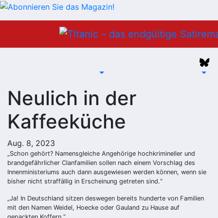
Zum
Inhalt
springen
Neulich in der
Kaffeeküche
Aug. 8, 2023
„Schon gehört? Namensgleiche Angehörige hochkrimineller und
brandgefährlicher Clanfamilien sollen nach einem Vorschlag des
Innenministeriums auch dann ausgewiesen werden können, wenn sie
bisher nicht straffällig in Erscheinung getreten sind.“
„Ja! In Deutschland sitzen deswegen bereits hunderte von Familien
mit den Namen Weidel, Hoecke oder Gauland zu Hause auf
gepackten Koffern.“