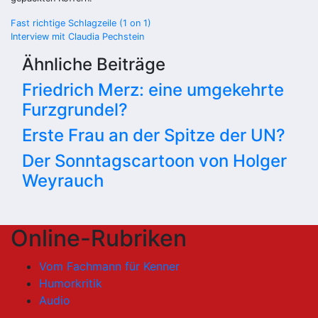
Beitragsnavigation
Fast richtige Schlagzeile (1 on 1)
Interview mit Claudia Pechstein
Ähnliche Beiträge
Friedrich Merz: eine umgekehrte
Furzgrundel?
Erste Frau an der Spitze der UN?
Der Sonntagscartoon von Holger
Weyrauch
Online-Rubriken
Vom Fachmann für Kenner
Humorkritik
Audio