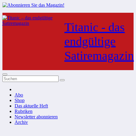
Zum
Inhalt
Titanic - das
springen
endgültige
Satiremagazin
Abo
Shop
Das aktuelle Heft
Rubriken
Newsletter abonnieren
Archiv