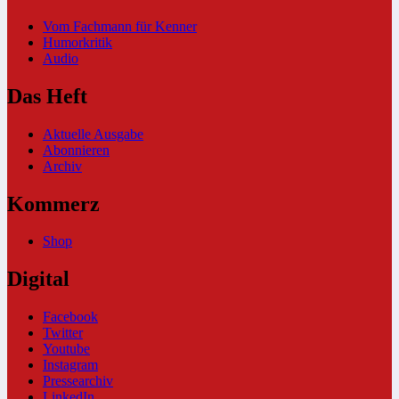
Vom Fachmann für Kenner
Humorkritik
Audio
Das Heft
Aktuelle Ausgabe
Abonnieren
Archiv
Kommerz
Shop
Digital
Facebook
Twitter
Youtube
Instagram
Pressearchiv
LinkedIn